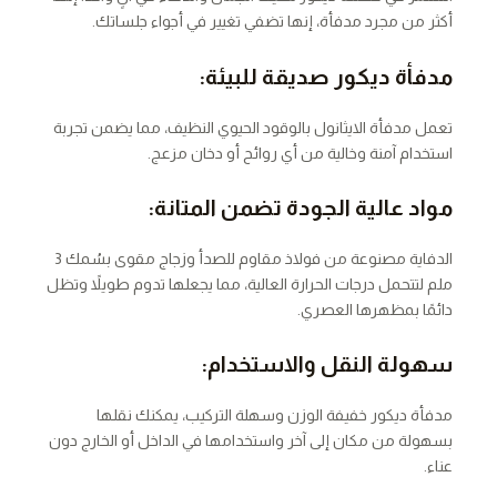
أكثر من مجرد مدفأة، إنها تضفي تغيير في أجواء جلساتك.
مدفأة ديكور صديقة للبيئة:
تعمل مدفأة الايثانول بالوقود الحيوي النظيف، مما يضمن تجربة
استخدام آمنة وخالية من أي روائح أو دخان مزعج.
مواد عالية الجودة تضمن المتانة:
الدفاية مصنوعة من فولاذ مقاوم للصدأ وزجاج مقوى بسُمك 3
ملم لتتحمل درجات الحرارة العالية، مما يجعلها تدوم طويلاً وتظل
دائمًا بمظهرها العصري.
سهولة النقل والاستخدام:
مدفأة ديكور خفيفة الوزن وسهلة التركيب، يمكنك نقلها
بسهولة من مكان إلى آخر واستخدامها في الداخل أو الخارج دون
عناء.