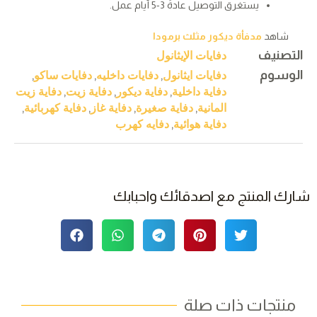
يستغرق التوصيل عادةً 3-5 أيام عمل.
شاهد
مدفأة ديكور مثلث برمودا
دفايات الإيثانول
التصنيف
دفايات ايثانول
دفايات داخليه
دفايات ساكو
الوسوم
,
,
,
دفاية داخلية
دفاية ديكور
دفاية زيت
دفاية زيت
,
,
,
المانية
دفاية صغيرة
دفاية غاز
دفاية كهربائية
,
,
,
,
دفاية هوائية
دفايه كهرب
,
شارك المنتج مع اصدقائك واحبابك
منتجات ذات صلة​